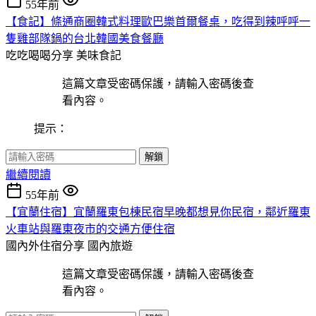
55年前
【食記】條通商圈韓式料理歐巴樂首爾餐桌，吃得到辣呼呼一
隻雞部隊鍋的台北韓國美食餐廳
吃吃喝喝分享
美味食記
這篇文章受密碼保護，請輸入密碼後查
看內容。
提示：
解鎖
繼續閱讀
55年前
【宜蘭住宿】宜蘭羅東包棟民宿早晚都想見你民宿，鄰近羅東
火車站與羅東夜市的交通方便住宿
國內外住宿分享
國內旅遊
這篇文章受密碼保護，請輸入密碼後查
看內容。