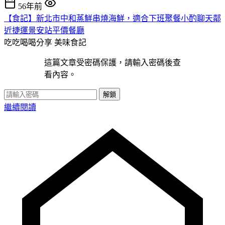
56年前
【食記】新北市中和蒸鮮串燒海鮮，適合下班聚餐小酌聊天鄰
近捷運景安站平價餐廳
吃吃喝喝分享
美味食記
這篇文章受密碼保護，請輸入密碼後查
看內容。
解鎖
繼續閱讀