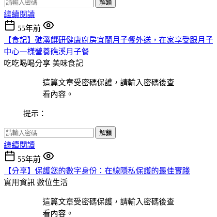
解鎖
繼續閱讀
55年前
【食記】礁溪饌研健康廚房宜蘭月子餐外送，在家享受跟月子
中心一樣營養礁溪月子餐
吃吃喝喝分享
美味食記
這篇文章受密碼保護，請輸入密碼後查
看內容。
提示：
解鎖
繼續閱讀
55年前
【分享】保護您的數字身份：在線隱私保護的最佳實踐
實用資訊
數位生活
這篇文章受密碼保護，請輸入密碼後查
看內容。