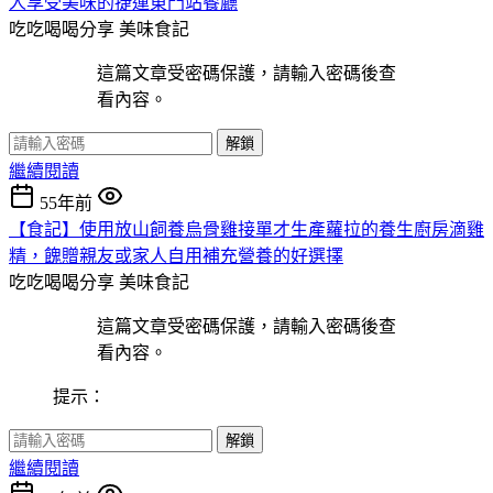
人享受美味的捷運東門站餐廳
吃吃喝喝分享
美味食記
這篇文章受密碼保護，請輸入密碼後查
看內容。
解鎖
繼續閱讀
55年前
【食記】使用放山飼養烏骨雞接單才生產蘿拉的養生廚房滴雞
精，餽贈親友或家人自用補充營養的好選擇
吃吃喝喝分享
美味食記
這篇文章受密碼保護，請輸入密碼後查
看內容。
提示：
解鎖
繼續閱讀