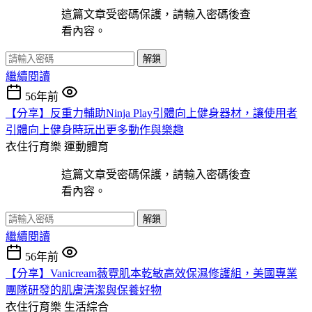
這篇文章受密碼保護，請輸入密碼後查
看內容。
解鎖
繼續閱讀
56年前
【分享】反重力輔助Ninja Play引體向上健身器材，讓使用者
引體向上健身時玩出更多動作與樂趣
衣住行育樂
運動體育
這篇文章受密碼保護，請輸入密碼後查
看內容。
解鎖
繼續閱讀
56年前
【分享】Vanicream薇霓肌本乾敏高效保濕修護組，美國專業
團隊研發的肌膚清潔與保養好物
衣住行育樂
生活綜合