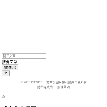
推薦文章
關閉搜尋
© 2026
PIXNET
｜
文章與圖片權利屬原作者所有
隱私權政策
｜
服務聲明
⚠️