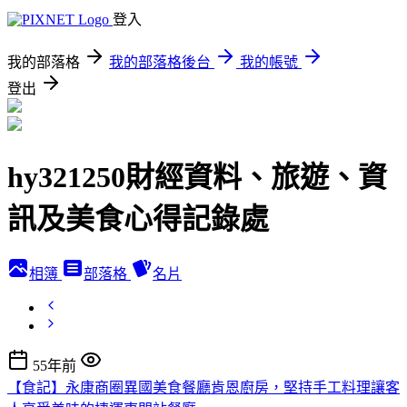
登入
我的部落格
我的部落格後台
我的帳號
登出
hy321250財經資料、旅遊、資
訊及美食心得記錄處
相簿
部落格
名片
55年前
【食記】永康商圈異國美食餐廳肯恩廚房，堅持手工料理讓客