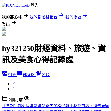
登入
我的部落格
我的部落格後台
我的帳號
登出
hy321250財經資料、旅遊、資
訊及美食心得記錄處
相簿
部落格
名片
2個月前
【食記】鄰近捷運劍潭站雞老闆桶仔雞士林夜市店，消費滿額