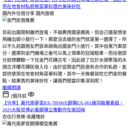
用在地食材私廚無菜單料理也美味好吃
國內外住宿分享
國內旅遊
目前出國限制雖然放寬，不過費用還是頗高，但自己還是想坐
飛機出遊小旅行一下，那麼沒去過的金門就是第一選擇了，所
以不久前跟朋友們就來趟偽出國金門小旅行，其中自駕汽車部
分，選擇到金門機場之後可以馬上領車的冠城租車，而住宿部
分就想體驗一下住金門花磚古宅，因此挑了位於水頭聚落的水
頭古洋樓花磚民宿入住，由於這間金門民宿有合作的私廚，能
提供使用在地食材無菜單料理，其中一天晚餐就吃它們家的餐
點，結果真的美味好吃，讓我們相當印象深刻呢！
繼續閱讀
2個月前
【分享】萬代南夢宮RX-78F00/E鋼彈EX-001璃羽裝備素組，
2025大阪世博必看鋼彈立像動作在家回味
衣住行育樂
收藏嗜好