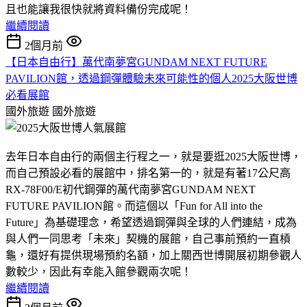
且也能讓我很快就將資料備份完成呢！
繼續閱讀
2個月前
【日本自由行】萬代南夢宮GUNDAM NEXT FUTURE
PAVILION館，透過鋼彈體驗未來可能性的個人2025大阪世博
必看展館
國外旅遊
國外旅遊
去年日本自由行的兩個主行程之一，就是要逛2025大阪世博，
而自己預設必看的展館中，排名第一的，就是有著17公尺高
RX-78F00/E初代鋼彈的萬代南夢宮GUNDAM NEXT
FUTURE PAVILION館。而這個以「Fun for All into the
Future」為基礎理念，希望透過鋼彈與全球的人們連結，成為
與人們一同思考「未來」契機的展館，自己事前預約一直槓
龜，還好有提供現場預約名額，加上關西世博開展初期參觀人
數較少，因此有幸能入館參觀兩次呢！
繼續閱讀