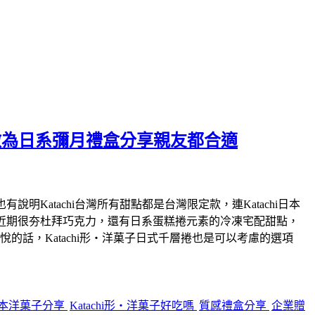
或做為日系彌月禮盒分享親友都合適
Katachi台灣所有甜點都是台灣限定款，連Katachi日本
合近期很夯杜拜巧克力，還有日系蛋糕捲元素的冷凍宅配甜點，
話，Katachi形‧洋菓子日式千層捲也是可以考慮的選項
本洋菓子分享
Katachi形‧洋菓子好吃嗎
質感禮盒分享
企業贈