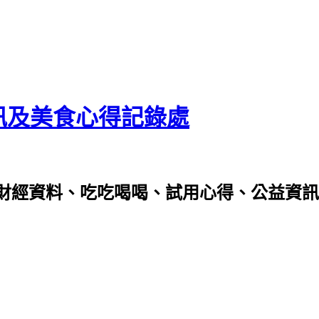
資訊及美食心得記錄處
財經資料、吃吃喝喝、試用心得、公益資訊