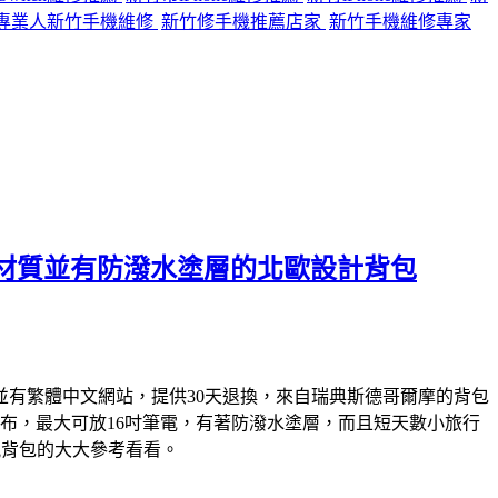
專業人新竹手機維修
新竹修手機推薦店家
新竹手機維修專家
再生環保材質並有防潑水塗層的北歐設計背包
並有繁體中文網站，提供30天退換，來自瑞典斯德哥爾摩的背包
棉帆布，最大可放16吋筆電，有著防潑水塗層，而且短天數小旅行
文青風背包的大大參考看看。