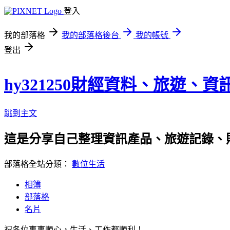
登入
我的部落格
我的部落格後台
我的帳號
登出
hy321250財經資料、旅遊、
跳到主文
這是分享自己整理資訊產品、旅遊記錄、
部落格全站分類：
數位生活
相簿
部落格
名片
祝各位事事順心，生活、工作都順利！