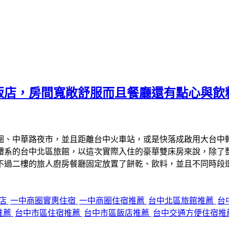
飯店，房間寬敞舒服而且餐廳還有點心與飲
圈、中華路夜市，並且距離台中火車站，或是快落成啟用大台中
體系的台中北區旅館，以這次實際入住的豪華雙床房來說，除了
不過二樓的旅人廚房餐廳固定放置了餅乾、飲料，並且不同時段
店
一中商圈實惠住宿
一中商圈住宿推薦
台中北區旅館推薦
台
推薦
台中市區住宿推薦
台中市區飯店推薦
台中交通方便住宿推