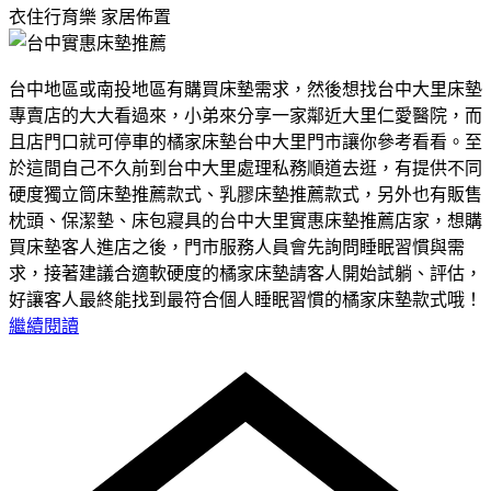
衣住行育樂
家居佈置
台中地區或南投地區有購買床墊需求，然後想找台中大里床墊
專賣店的大大看過來，小弟來分享一家鄰近大里仁愛醫院，而
且店門口就可停車的橘家床墊台中大里門市讓你參考看看。至
於這間自己不久前到台中大里處理私務順道去逛，有提供不同
硬度獨立筒床墊推薦款式、乳膠床墊推薦款式，另外也有販售
枕頭、保潔墊、床包寢具的台中大里實惠床墊推薦店家，想購
買床墊客人進店之後，門市服務人員會先詢問睡眠習慣與需
求，接著建議合適軟硬度的橘家床墊請客人開始試躺、評估，
好讓客人最終能找到最符合個人睡眠習慣的橘家床墊款式哦！
繼續閱讀