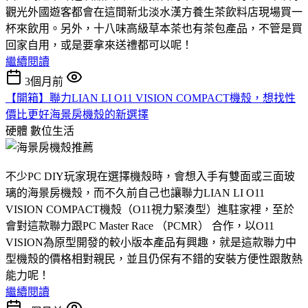
觀光外國遊客都會在這間新北淡水漢方養生茶飲料店現場買一
杯來飲用。另外，十八味高級草本茶也有茶包產品，不管是買
回家自用，或是要拿來送禮都可以呢！
繼續閱讀
3個月前
【開箱】聯力LIAN LI O11 VISION COMPACT機殼，想找性
價比更好海景房機殼的新選擇
硬體
數位生活
不少PC DIY玩家現在選擇機殼時，會想入手有雙面或三面玻
璃的海景房機殼，而不久前自己也讓聯力LIAN LI O11
VISION COMPACT機殼（O11視力緊湊型）進駐家裡，至於
會對這款聯力跟PC Master Race （PCMR） 合作，以O11
VISION為原型開發的較小版本產品有興趣，就是這款聯力中
型機殼的價格相對親民，並且仍保有不錯的安裝方便性跟散熱
能力呢！
繼續閱讀