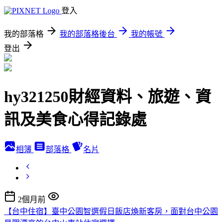
登入
我的部落格
我的部落格後台
我的帳號
登出
hy321250財經資料、旅遊、資
訊及美食心得記錄處
相簿
部落格
名片
2個月前
【台中住宿】臺中公園智選假日飯店煥新客房，面對台中公園