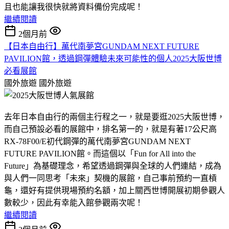
且也能讓我很快就將資料備份完成呢！
繼續閱讀
2個月前
【日本自由行】萬代南夢宮GUNDAM NEXT FUTURE
PAVILION館，透過鋼彈體驗未來可能性的個人2025大阪世博
必看展館
國外旅遊
國外旅遊
去年日本自由行的兩個主行程之一，就是要逛2025大阪世博，
而自己預設必看的展館中，排名第一的，就是有著17公尺高
RX-78F00/E初代鋼彈的萬代南夢宮GUNDAM NEXT
FUTURE PAVILION館。而這個以「Fun for All into the
Future」為基礎理念，希望透過鋼彈與全球的人們連結，成為
與人們一同思考「未來」契機的展館，自己事前預約一直槓
龜，還好有提供現場預約名額，加上關西世博開展初期參觀人
數較少，因此有幸能入館參觀兩次呢！
繼續閱讀