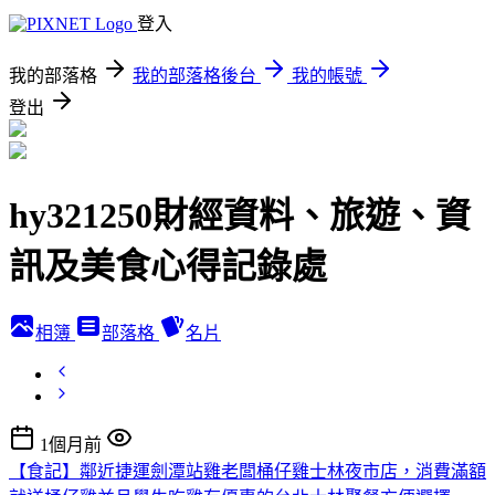
登入
我的部落格
我的部落格後台
我的帳號
登出
hy321250財經資料、旅遊、資
訊及美食心得記錄處
相簿
部落格
名片
1個月前
【食記】鄰近捷運劍潭站雞老闆桶仔雞士林夜市店，消費滿額