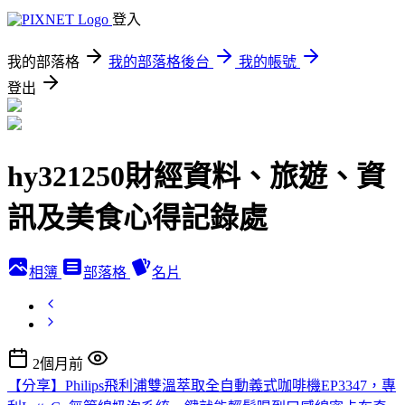
登入
我的部落格
我的部落格後台
我的帳號
登出
hy321250財經資料、旅遊、資
訊及美食心得記錄處
相簿
部落格
名片
2個月前
【分享】Philips飛利浦雙溫萃取全自動義式咖啡機EP3347，專