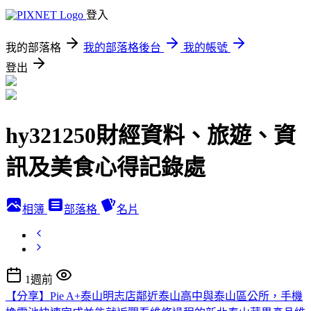
登入
我的部落格
我的部落格後台
我的帳號
登出
hy321250財經資料、旅遊、資
訊及美食心得記錄處
相簿
部落格
名片
1週前
【分享】Pie A+泰山明志店鄰近泰山高中與泰山區公所，手機