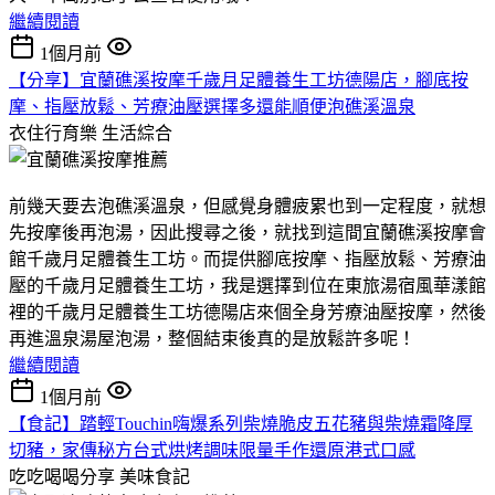
繼續閱讀
1個月前
【分享】宜蘭礁溪按摩千歲月足體養生工坊德陽店，腳底按
摩、指壓放鬆、芳療油壓選擇多還能順便泡礁溪溫泉
衣住行育樂
生活綜合
前幾天要去泡礁溪溫泉，但感覺身體疲累也到一定程度，就想
先按摩後再泡湯，因此搜尋之後，就找到這間宜蘭礁溪按摩會
館千歲月足體養生工坊。而提供腳底按摩、指壓放鬆、芳療油
壓的千歲月足體養生工坊，我是選擇到位在東旅湯宿風華漾館
裡的千歲月足體養生工坊德陽店來個全身芳療油壓按摩，然後
再進溫泉湯屋泡湯，整個結束後真的是放鬆許多呢！
繼續閱讀
1個月前
【食記】踏輕Touchin嗨爆系列柴燒脆皮五花豬與柴燒霜降厚
切豬，家傳秘方台式烘烤調味限量手作還原港式口感
吃吃喝喝分享
美味食記