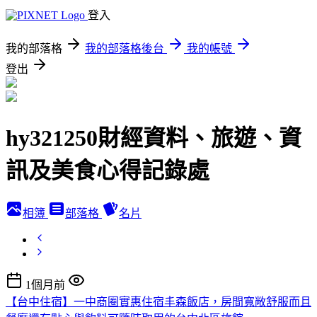
登入
我的部落格
我的部落格後台
我的帳號
登出
hy321250財經資料、旅遊、資
訊及美食心得記錄處
相簿
部落格
名片
1個月前
【台中住宿】一中商圈實惠住宿丰森飯店，房間寬敞舒服而且