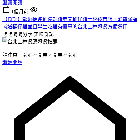
繼續閱讀
1個月前
【食記】鄰近捷運劍潭站雞老闆桶仔雞士林夜市店，消費滿額
就送桶仔雞並且學生吃雞有優惠的台北士林聚餐方便選擇
吃吃喝喝分享
美味食記
請注意：喝酒不開車，開車不喝酒
繼續閱讀