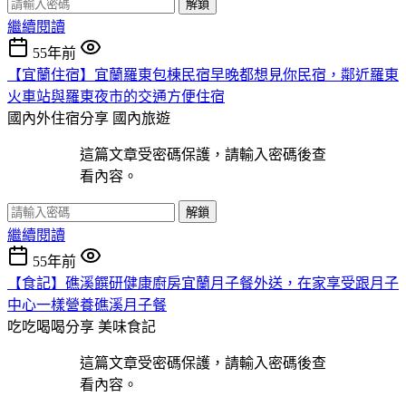
解鎖
繼續閱讀
55年前
【宜蘭住宿】宜蘭羅東包棟民宿早晚都想見你民宿，鄰近羅東
火車站與羅東夜市的交通方便住宿
國內外住宿分享
國內旅遊
這篇文章受密碼保護，請輸入密碼後查
看內容。
解鎖
繼續閱讀
55年前
【食記】礁溪饌研健康廚房宜蘭月子餐外送，在家享受跟月子
中心一樣營養礁溪月子餐
吃吃喝喝分享
美味食記
這篇文章受密碼保護，請輸入密碼後查
看內容。