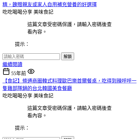
精，餽贈親友或家人自用補充營養的好選擇
吃吃喝喝分享
美味食記
這篇文章受密碼保護，請輸入密碼後查
看內容。
提示：
解鎖
繼續閱讀
55年前
【食記】條通商圈韓式料理歐巴樂首爾餐桌，吃得到辣呼呼一
隻雞部隊鍋的台北韓國美食餐廳
吃吃喝喝分享
美味食記
這篇文章受密碼保護，請輸入密碼後查
看內容。
提示：