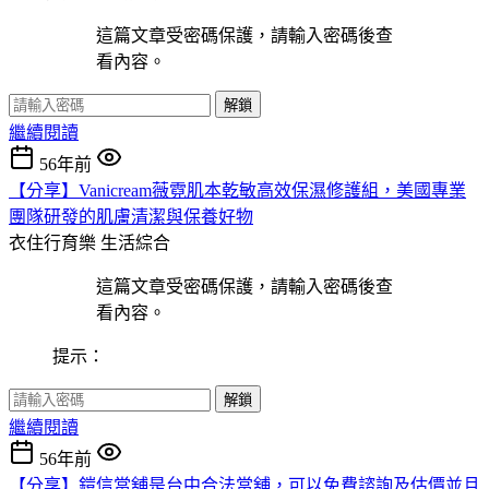
這篇文章受密碼保護，請輸入密碼後查
看內容。
解鎖
繼續閱讀
56年前
【分享】Vanicream薇霓肌本乾敏高效保濕修護組，美國專業
團隊研發的肌膚清潔與保養好物
衣住行育樂
生活綜合
這篇文章受密碼保護，請輸入密碼後查
看內容。
提示：
解鎖
繼續閱讀
56年前
【分享】鎧信當舖是台中合法當舖，可以免費諮詢及估價並且