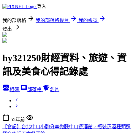
登入
我的部落格
我的部落格後台
我的帳號
登出
hy321250財經資料、旅遊、資
訊及美食心得記錄處
相簿
部落格
名片
55年前
【食記】台北中山小酌分享微醺中山餐酒館，瓶裝清酒種類選