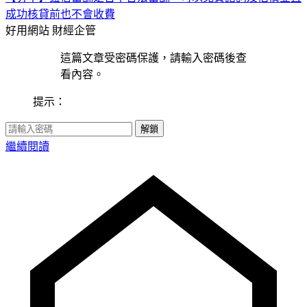
成功核貸前也不會收費
好用網站
財經企管
這篇文章受密碼保護，請輸入密碼後查
看內容。
提示：
解鎖
繼續閱讀