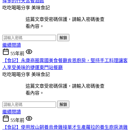
擇多的行天宮餐酒館
吃吃喝喝分享
美味食記
這篇文章受密碼保護，請輸入密碼後查
看內容。
解鎖
繼續閱讀
55年前
【食記】永康商圈異國美食餐廳肯恩廚房，堅持手工料理讓客
人享受美味的捷運東門站餐廳
吃吃喝喝分享
美味食記
這篇文章受密碼保護，請輸入密碼後查
看內容。
解鎖
繼續閱讀
55年前
【食記】使用放山飼養烏骨雞接單才生產蘿拉的養生廚房滴雞