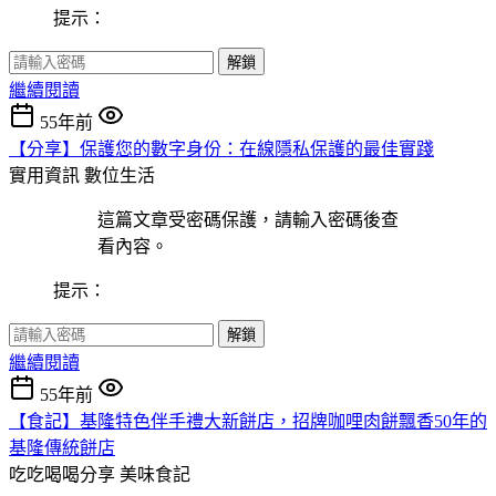
提示：
解鎖
繼續閱讀
55年前
【分享】保護您的數字身份：在線隱私保護的最佳實踐
實用資訊
數位生活
這篇文章受密碼保護，請輸入密碼後查
看內容。
提示：
解鎖
繼續閱讀
55年前
【食記】基隆特色伴手禮大新餅店，招牌咖哩肉餅飄香50年的
基隆傳統餅店
吃吃喝喝分享
美味食記