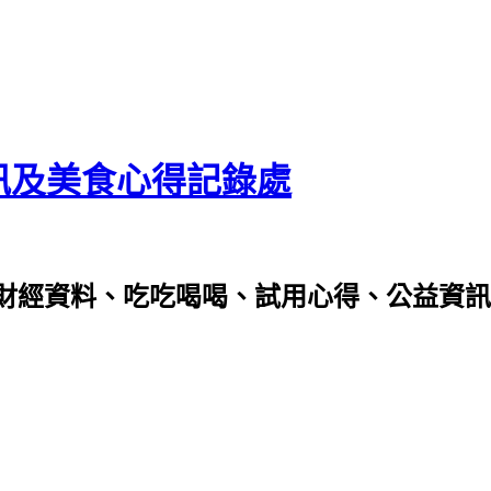
資訊及美食心得記錄處
財經資料、吃吃喝喝、試用心得、公益資訊