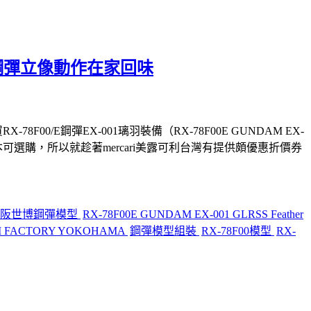
必看鋼彈立像動作在家回味
00/E鋼彈EX-001璃羽裝備（RX-78F00E GUNDAM EX-
本可選購，所以就趁著mercari美露可利台灣有提供頗優惠折價券
大阪世博鋼彈模型
RX-78F00E GUNDAM EX-001 GLRSS Feather
 FACTORY YOKOHAMA
鋼彈模型組裝
RX-78F00模型
RX-