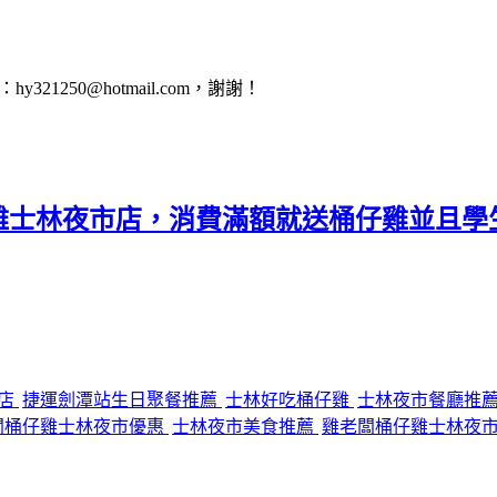
1250@hotmail.com，謝謝！
雞士林夜市店，消費滿額就送桶仔雞並且學
分店
捷運劍潭站生日聚餐推薦
士林好吃桶仔雞
士林夜市餐廳推
闆桶仔雞士林夜市優惠
士林夜市美食推薦
雞老闆桶仔雞士林夜