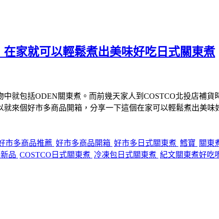
，在家就可以輕鬆煮出美味好吃日式關東煮
中就包括ODEN關東煮。而前幾天家人到COSTCO北投店補
以就來個好市多商品開箱，分享一下這個在家可以輕鬆煮出美味
好市多商品推薦
好市多商品開箱
好市多日式關東煮
鱈寶
關東
O新品
COSTCO日式關東煮
冷凍包日式關東煮
紀文關東煮好吃