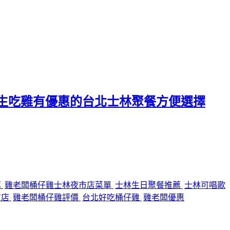
生吃雞有優惠的台北士林聚餐方便選擇
薦
雞老闆桶仔雞士林夜市店菜單
士林生日聚餐推薦
士林可唱歌
市店
雞老闆桶仔雞評價
台北好吃桶仔雞
雞老闆優惠