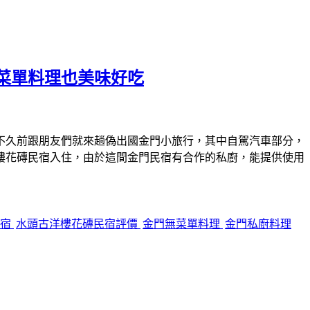
菜單料理也美味好吃
不久前跟朋友們就來趟偽出國金門小旅行，其中自駕汽車部分，
樓花磚民宿入住，由於這間金門民宿有合作的私廚，能提供使用
民宿
水頭古洋樓花磚民宿評價
金門無菜單料理
金門私廚料理