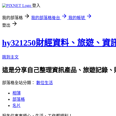
登入
我的部落格
我的部落格後台
我的帳號
登出
hy321250財經資料、旅遊、
跳到主文
這是分享自己整理資訊產品、旅遊記錄、
部落格全站分類：
數位生活
相簿
部落格
名片
祝各位事事順心，生活、工作都順利！