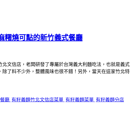
麻糬燒可點的新竹義式餐廳
竹北文信店，老闆研發了專屬於台灣義大利麵吃法，也就是義式
，除了料不少外，整體風味也很不錯！另外，當天在這家竹北特
食餐廳
有籽義麵竹北文信店菜單
有籽義麵菜單
有籽義麵分店