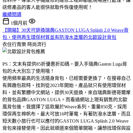
修料件，專業人手機維修的維修工程師都能現場進行處理，讓
送修產品的客人能很快就取件恢復使用呢！
繼續閱讀
1個月前
【開箱】30天可退換瑞典GASTON LUGA Spläsh 2.0 Weave背
包，使用再生環保材質並有防潑水塗層的北歐設計背包
衣住行育樂
時尚流行
PS：文末有提供85折優惠折扣碼，要入手瑞典Gaston Luga背
包的大大別忘了使用哦！
使用頻率最高的生活隨身背包，已經需要更換了，在搜尋自己
有興趣包款時，找到從2023年開始，產品就只有使用環保材
料，並有繁體中文網站，提供30天退換，來自瑞典斯德哥爾摩
的背包品牌GASTON LUGA。而看過網站上現有銷售的北歐
風背包後，我選擇了這款屬於Weave系列，重量850克，採用
環保再生棉帆布，最大可放16吋筆電，有著防潑水塗層，而且
短天數小旅行也可以應付的GASTON LUGA Spläsh 2.0 Weave
背包來接替使用，因此就順道來個簡單開箱，讓想找環保與設