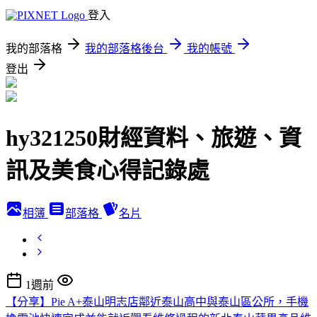
登入
我的部落格
我的部落格後台
我的帳號
登出
hy321250財經資料、旅遊、資
訊及美食心得記錄處
相簿
部落格
名片
1週前
【分享】Pie A+泰山明志店鄰近泰山高中與泰山區公所，手機