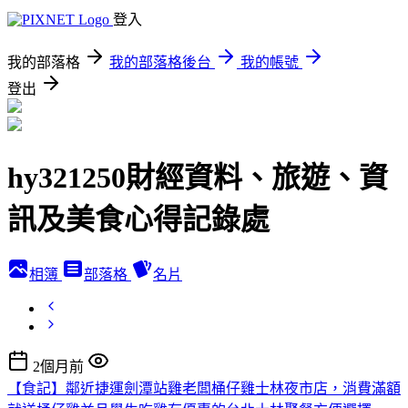
登入
我的部落格
我的部落格後台
我的帳號
登出
hy321250財經資料、旅遊、資
訊及美食心得記錄處
相簿
部落格
名片
2個月前
【食記】鄰近捷運劍潭站雞老闆桶仔雞士林夜市店，消費滿額