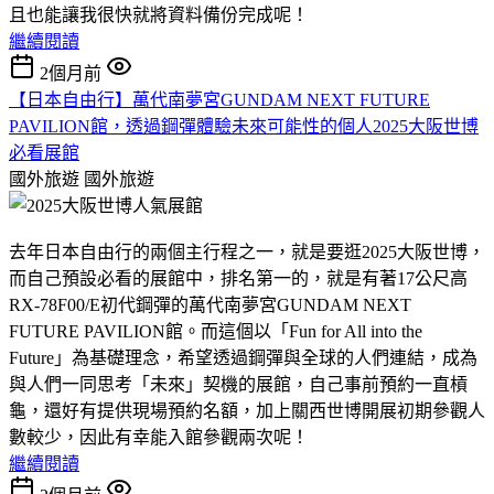
且也能讓我很快就將資料備份完成呢！
繼續閱讀
2個月前
【日本自由行】萬代南夢宮GUNDAM NEXT FUTURE
PAVILION館，透過鋼彈體驗未來可能性的個人2025大阪世博
必看展館
國外旅遊
國外旅遊
去年日本自由行的兩個主行程之一，就是要逛2025大阪世博，
而自己預設必看的展館中，排名第一的，就是有著17公尺高
RX-78F00/E初代鋼彈的萬代南夢宮GUNDAM NEXT
FUTURE PAVILION館。而這個以「Fun for All into the
Future」為基礎理念，希望透過鋼彈與全球的人們連結，成為
與人們一同思考「未來」契機的展館，自己事前預約一直槓
龜，還好有提供現場預約名額，加上關西世博開展初期參觀人
數較少，因此有幸能入館參觀兩次呢！
繼續閱讀